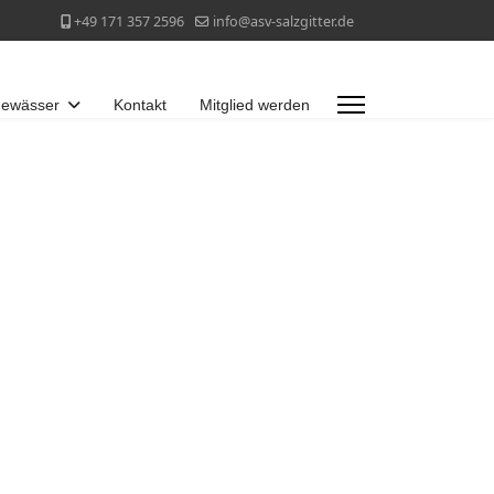
+49 171 357 2596
info@asv-salzgitter.de
ewässer
Kontakt
Mitglied werden