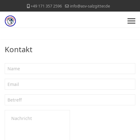
+49 171 357 2596
info@asv-salzgitter.de
Kontakt