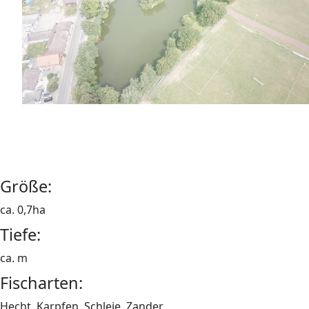
Größe:
ca. 0,7ha
Tiefe:
ca. m
Fischarten:
Hecht, Karpfen, Schleie, Zander...