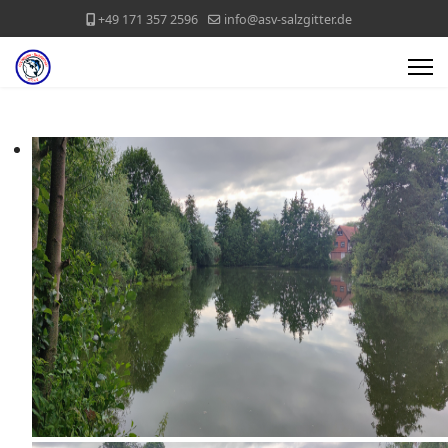
+49 171 357 2596
info@asv-salzgitter.de